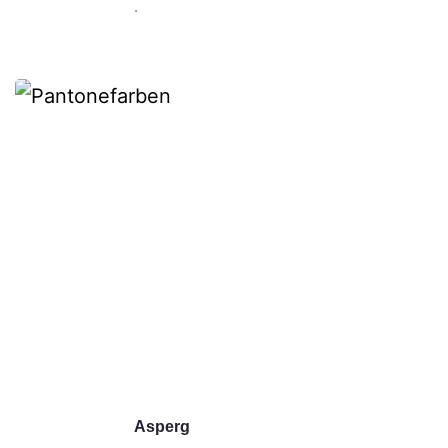
.
Asperg