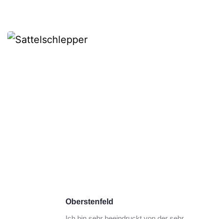
Oberstenfeld
Ich bin sehr beeindruckt von der sehr 