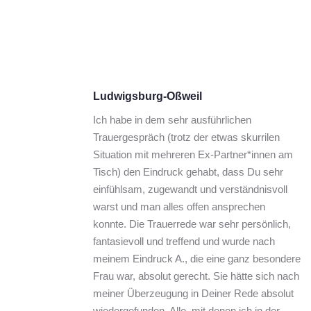
Ludwigsburg-Oßweil
Ich habe in dem sehr ausführlichen 
Trauergespräch (trotz der etwas skurrilen 
Situation mit mehreren Ex-Partner*innen am 
Tisch) den Eindruck gehabt, dass Du sehr 
einfühlsam, zugewandt und verständnisvoll 
warst und man alles offen ansprechen 
konnte. Die Trauerrede war sehr persönlich, 
fantasievoll und treffend und wurde nach 
meinem Eindruck A., die eine ganz besondere 
Frau war, absolut gerecht. Sie hätte sich nach 
meiner Überzeugung in Deiner Rede absolut 
wiedergefunden. Alle, mit denen ich in der 