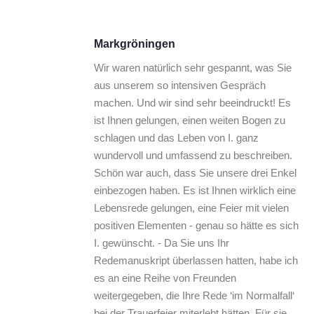
Markgröningen
Wir waren natürlich sehr gespannt, was Sie 
aus unserem so intensiven Gespräch 
machen. Und wir sind sehr beeindruckt! Es 
ist Ihnen gelungen, einen weiten Bogen zu 
schlagen und das Leben von I. ganz 
wundervoll und umfassend zu beschreiben. 
Schön war auch, dass Sie unsere drei Enkel 
einbezogen haben. Es ist Ihnen wirklich eine 
Lebensrede gelungen, eine Feier mit vielen 
positiven Elementen - genau so hätte es sich 
I. gewünscht. - Da Sie uns Ihr 
Redemanuskript überlassen hatten, habe ich 
es an eine Reihe von Freunden 
weitergegeben, die Ihre Rede ‘im Normalfall‘ 
bei der Trauerfeier miterlebt hätten. Für sie 