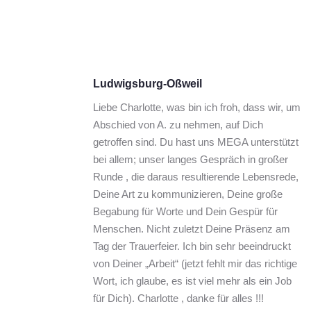
Ludwigsburg-Oßweil
Liebe Charlotte, was bin ich froh, dass wir, um 
Abschied von A. zu nehmen, auf Dich 
getroffen sind. Du hast uns MEGA unterstützt 
bei allem; unser langes Gespräch in großer 
Runde , die daraus resultierende Lebensrede, 
Deine Art zu kommunizieren, Deine große 
Begabung für Worte und Dein Gespür für 
Menschen. Nicht zuletzt Deine Präsenz am 
Tag der Trauerfeier. Ich bin sehr beeindruckt 
von Deiner „Arbeit“ (jetzt fehlt mir das richtige 
Wort, ich glaube, es ist viel mehr als ein Job 
für Dich). Charlotte , danke für alles !!!