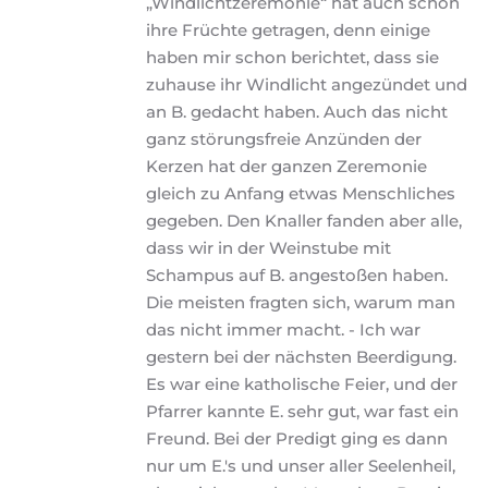
„Windlichtzeremonie“ hat auch schon 
ihre Früchte getragen, denn einige 
haben mir schon berichtet, dass sie 
zuhause ihr Windlicht angezündet und 
an B. gedacht haben. Auch das nicht 
ganz störungsfreie Anzünden der 
Kerzen hat der ganzen Zeremonie 
gleich zu Anfang etwas Menschliches 
gegeben. Den Knaller fanden aber alle, 
dass wir in der Weinstube mit 
Schampus auf B. angestoßen haben. 
Die meisten fragten sich, warum man 
das nicht immer macht. - Ich war 
gestern bei der nächsten Beerdigung. 
Es war eine katholische Feier, und der 
Pfarrer kannte E. sehr gut, war fast ein 
Freund. Bei der Predigt ging es dann 
nur um E.'s und unser aller Seelenheil, 