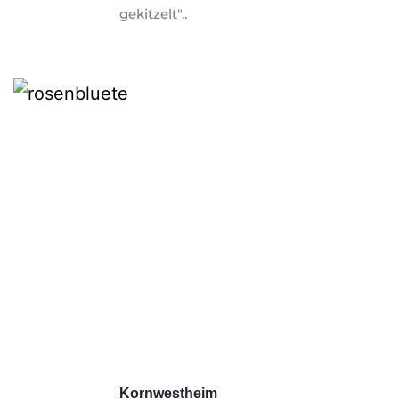
gekitzelt".. 
Kornwestheim